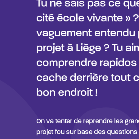
Tu ne sais pas ce que
cité école vivante » ?
vaguement entendu p
projet à Liège ? Tu ai
comprendre rapidos 
cache derrière tout c
bon endroit !
On va tenter de reprendre les gra
projet fou sur base des questions